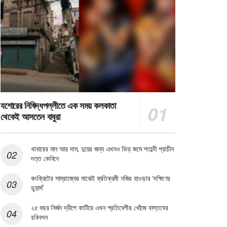
যশোরের নিষিদ্ধপল্লীতে এক সময় কলকাতা
থেকেই আসতেন বাবুরা
খাবারের মান আর দাম, দুয়ের জন্য এখনও ভিড় জমে শতাব্দী প্রাচীন
দত্ত কেবিনে
কংক্রিটের সাম্রাজ্যের মাঝেই ব্যতিক্রমী নজির হাওড়ার ‘দক্ষিণের
ডুয়ার্স’
২৫ বছর নির্জন দ্বীপে কাটিয়ে এখন প্রতিবেশীর খোঁজে বাস্তবের
রবিনসন