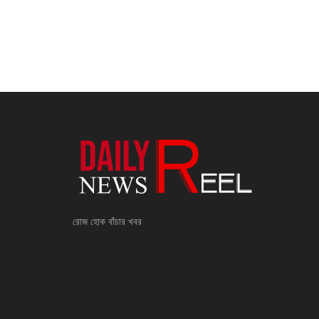
রোজ হোক বাঁচার খবর