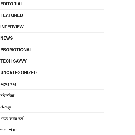
EDITORIAL
FEATURED
INTERVIEW
NEWS
PROMOTIONAL
TECH SAVVY
UNCATEGORIZED
কাজের খবর
নস্টালজিয়া
না-মানুষ
পায়ের তলায় সর্ষে
পালা- পাব্বণ