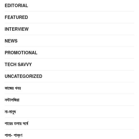
EDITORIAL
FEATURED
INTERVIEW
NEWS
PROMOTIONAL
TECH SAVVY
UNCATEGORIZED
কাজের খবর
নস্টালজিয়া
না-মানুষ
পায়ের তলায় সর্ষে
পালা- পাব্বণ