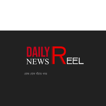
রোজ হোক বাঁচার খবর