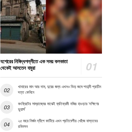
যশোরের নিষিদ্ধপল্লীতে এক সময় কলকাতা
থেকেই আসতেন বাবুরা
খাবারের মান আর দাম, দুয়ের জন্য এখনও ভিড় জমে শতাব্দী প্রাচীন
দত্ত কেবিনে
কংক্রিটের সাম্রাজ্যের মাঝেই ব্যতিক্রমী নজির হাওড়ার ‘দক্ষিণের
ডুয়ার্স’
২৫ বছর নির্জন দ্বীপে কাটিয়ে এখন প্রতিবেশীর খোঁজে বাস্তবের
রবিনসন