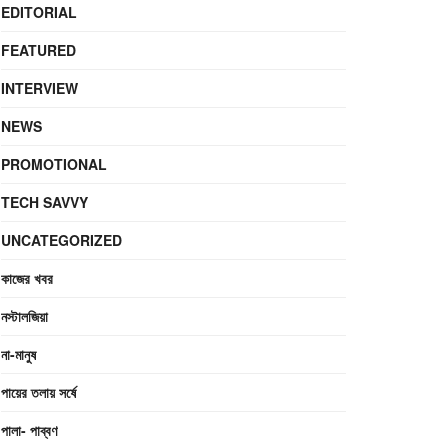
EDITORIAL
FEATURED
INTERVIEW
NEWS
PROMOTIONAL
TECH SAVVY
UNCATEGORIZED
কাজের খবর
নস্টালজিয়া
না-মানুষ
পায়ের তলায় সর্ষে
পালা- পাব্বণ