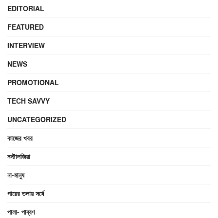
EDITORIAL
FEATURED
INTERVIEW
NEWS
PROMOTIONAL
TECH SAVVY
UNCATEGORIZED
কাজের খবর
নস্টালজিয়া
না-মানুষ
পায়ের তলায় সর্ষে
পালা- পাব্বণ