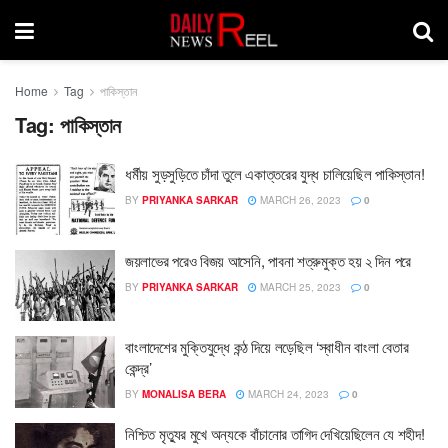
Home
Tag
পাকিস্তান
Tag:
পাকিস্তান
ধর্মীয় সুড়সুড়িতে চাঁদা তুলে একাত্তরের যুদ্ধ চালিয়েছিল পাকিস্তান!
BY
PRIYANKA SARKAR
MARCH 26, 2023
0
জয়লাভের পরেও বিজয় আসেনি, পাবনা শত্রুমুক্ত হয় ২ দিন পরে
BY
PRIYANKA SARKAR
MARCH 25, 2023
0
বাংলাদেশের মুক্তিযুদ্ধে কন্ঠ দিয়ে লড়েছিল ‘স্বাধীন বাংলা বেতার
কেন্দ্র’
BY
MONALISA BERA
MARCH 24, 2023
0
নিশ্চিত মৃত্যুর মুখে অন্যকে বাঁচানোর তাগিদ দেখিয়েছিলেন যে শহীদ!