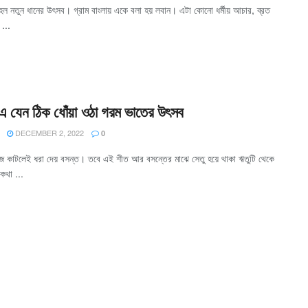
 হল নতুন ধানের উৎসব। গ্রাম বাংলায় একে বলা হয় লবান। এটা কোনো ধর্মীয় আচার, ব্রত
 ...
 এ যেন ঠিক ধোঁয়া ওঠা গরম ভাতের উৎসব
DECEMBER 2, 2022
0
 কাটলেই ধরা দেয় বসন্ত। তবে এই শীত আর বসন্তের মাঝে সেতু হয়ে থাকা ঋতুটি থেকে
কথা ...