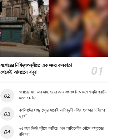
যশোরের নিষিদ্ধপল্লীতে এক সময় কলকাতা
থেকেই আসতেন বাবুরা
খাবারের মান আর দাম, দুয়ের জন্য এখনও ভিড় জমে শতাব্দী প্রাচীন
দত্ত কেবিনে
কংক্রিটের সাম্রাজ্যের মাঝেই ব্যতিক্রমী নজির হাওড়ার ‘দক্ষিণের
ডুয়ার্স’
২৫ বছর নির্জন দ্বীপে কাটিয়ে এখন প্রতিবেশীর খোঁজে বাস্তবের
রবিনসন