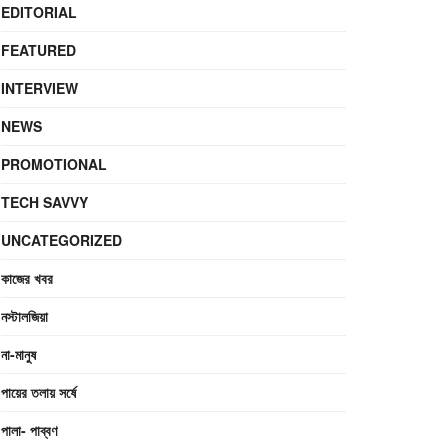
EDITORIAL
FEATURED
INTERVIEW
NEWS
PROMOTIONAL
TECH SAVVY
UNCATEGORIZED
কাজের খবর
নস্টালজিয়া
না-মানুষ
পায়ের তলায় সর্ষে
পালা- পাব্বণ