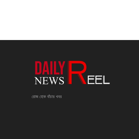
রোজ হোক বাঁচার খবর