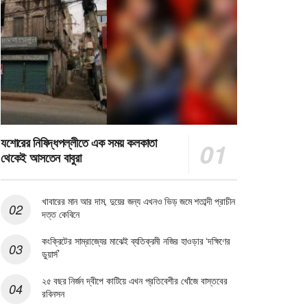
যশোরের নিষিদ্ধপল্লীতে এক সময় কলকাতা
থেকেই আসতেন বাবুরা
খাবারের মান আর দাম, দুয়ের জন্য এখনও ভিড় জমে শতাব্দী প্রাচীন
দত্ত কেবিনে
কংক্রিটের সাম্রাজ্যের মাঝেই ব্যতিক্রমী নজির হাওড়ার ‘দক্ষিণের
ডুয়ার্স’
২৫ বছর নির্জন দ্বীপে কাটিয়ে এখন প্রতিবেশীর খোঁজে বাস্তবের
রবিনসন