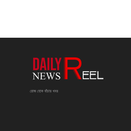
রোজ হোক বাঁচার খবর