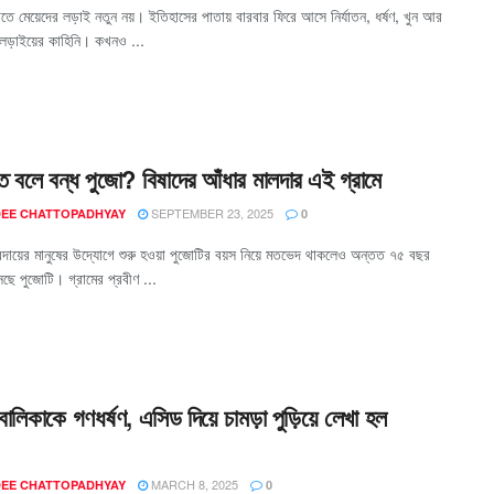
তে মেয়েদের লড়াই নতুন নয়। ইতিহাসের পাতায় বারবার ফিরে আসে নির্যাতন, ধর্ষণ, খুন আর
র লড়াইয়ের কাহিনি। কখনও ...
 বলে বন্ধ পুজো? বিষাদের আঁধার মালদার এই গ্রামে
SEPTEMBER 23, 2025
EE CHATTOPADHYAY
0
্রদায়ের মানুষের উদ্যোগে শুরু হওয়া পুজোটির বয়স নিয়ে মতভেদ থাকলেও অন্তত ৭৫ বছর
ছে পুজোটি। গ্রামের প্রবীণ ...
ালিকাকে গণধর্ষণ, এসিড দিয়ে চামড়া পুড়িয়ে লেখা হল
MARCH 8, 2025
EE CHATTOPADHYAY
0