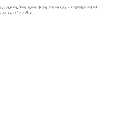
 ১৪ সেপ্টেম্বর, উত্তরপ্রদেশের হাথরসের ঘটনা মনে পড়ে? এক হৃদয়বিদারক ঘটনা ঘটে।
৯ বছরের এক দলিত তরুণীকে ...