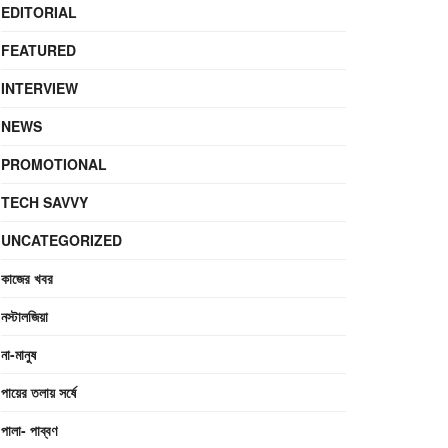
EDITORIAL
FEATURED
INTERVIEW
NEWS
PROMOTIONAL
TECH SAVVY
UNCATEGORIZED
কাজের খবর
নস্টালজিয়া
না-মানুষ
পায়ের তলায় সর্ষে
পালা- পাব্বণ