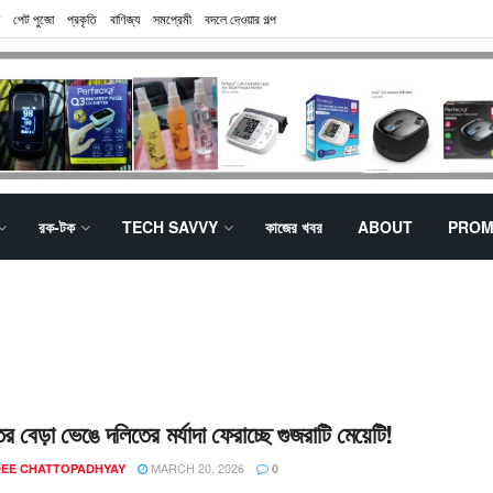
পেট পুজো
প্রকৃতি
বাণিজ্য
সমপ্রেমী
বদলে দেওয়ার গল্প
রক-টক
TECH SAVVY
কাজের খবর
ABOUT
PROM
 বেড়া ভেঙে দলিতের মর্যাদা ফেরাচ্ছে গুজরাটি মেয়েটি!
MARCH 20, 2026
EE CHATTOPADHYAY
0