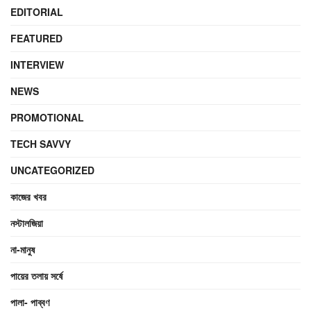
EDITORIAL
FEATURED
INTERVIEW
NEWS
PROMOTIONAL
TECH SAVVY
UNCATEGORIZED
কাজের খবর
নস্টালজিয়া
না-মানুষ
পায়ের তলায় সর্ষে
পালা- পাব্বণ