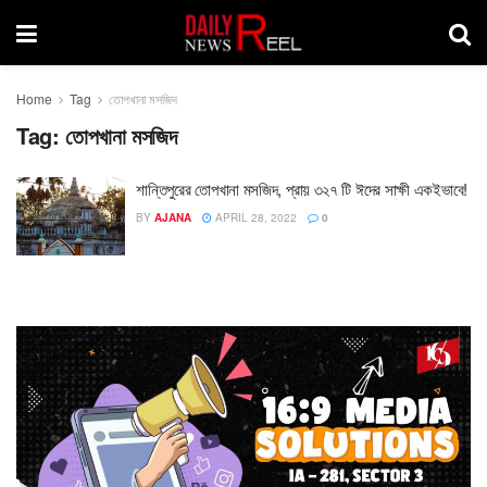
Home
Tag
তোপখানা মসজিদ
Tag:
তোপখানা মসজিদ
শান্তিপুরের তোপখানা মসজিদ, প্রায় ৩২৭ টি ঈদের সাক্ষী একইভাবে!
BY
AJANA
APRIL 28, 2022
0