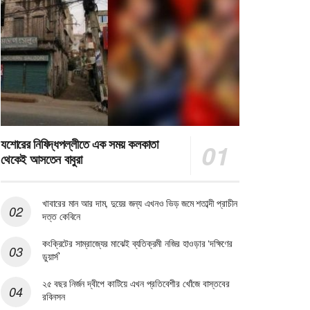
যশোরের নিষিদ্ধপল্লীতে এক সময় কলকাতা
থেকেই আসতেন বাবুরা
খাবারের মান আর দাম, দুয়ের জন্য এখনও ভিড় জমে শতাব্দী প্রাচীন
দত্ত কেবিনে
কংক্রিটের সাম্রাজ্যের মাঝেই ব্যতিক্রমী নজির হাওড়ার ‘দক্ষিণের
ডুয়ার্স’
২৫ বছর নির্জন দ্বীপে কাটিয়ে এখন প্রতিবেশীর খোঁজে বাস্তবের
রবিনসন