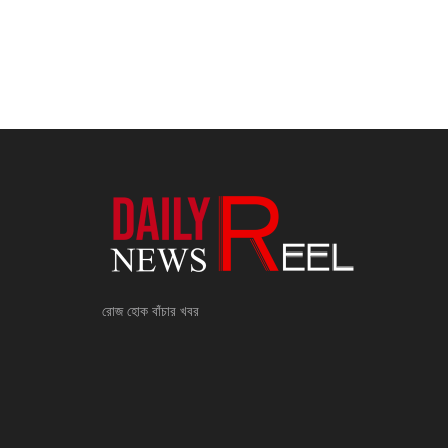
রোজ হোক বাঁচার খবর