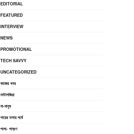
EDITORIAL
FEATURED
INTERVIEW
NEWS
PROMOTIONAL
TECH SAVVY
UNCATEGORIZED
কাজের খবর
নস্টালজিয়া
না-মানুষ
পায়ের তলায় সর্ষে
পালা- পাব্বণ