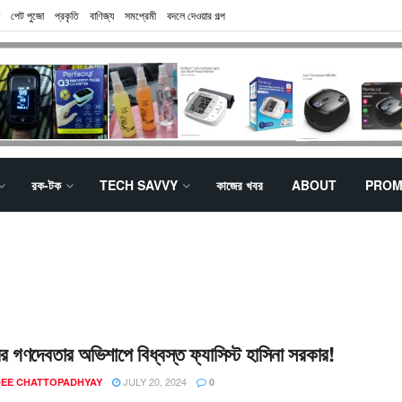
পেট পুজো
প্রকৃতি
বাণিজ্য
সমপ্রেমী
বদলে দেওয়ার গল্প
রক-টক
TECH SAVVY
কাজের খবর
ABOUT
PROM
রের গণদেবতার অভিশাপে বিধ্বস্ত ফ্যাসিস্ট হাসিনা সরকার!
JULY 20, 2024
EE CHATTOPADHYAY
0