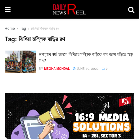
Home
Tag
ঝিখিরা মল্লিক বাড়ির রথ
Tag:
ঝিখিরা মল্লিক বাড়ির রথ
জগন্নাথ নয়! তাহলে ঝিখিরার মল্লিক বাড়িতে কার রথের দড়িতে পড়ে
টান?
BY
MEGHA MONDAL
JUNE 30, 2022
0