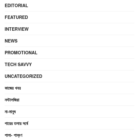
EDITORIAL
FEATURED
INTERVIEW
NEWS
PROMOTIONAL
TECH SAVVY
UNCATEGORIZED
কাজের খবর
নস্টালজিয়া
না-মানুষ
পায়ের তলায় সর্ষে
পালা- পাব্বণ