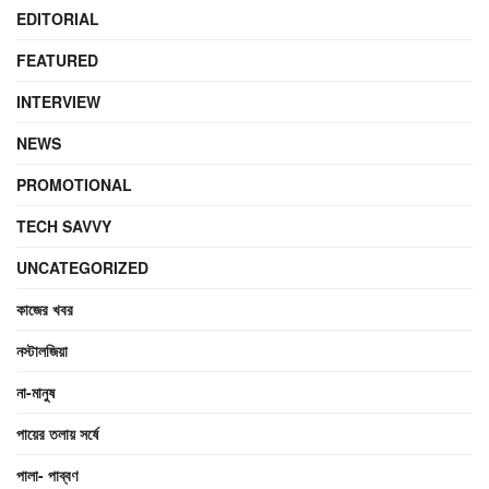
EDITORIAL
FEATURED
INTERVIEW
NEWS
PROMOTIONAL
TECH SAVVY
UNCATEGORIZED
কাজের খবর
নস্টালজিয়া
না-মানুষ
পায়ের তলায় সর্ষে
পালা- পাব্বণ