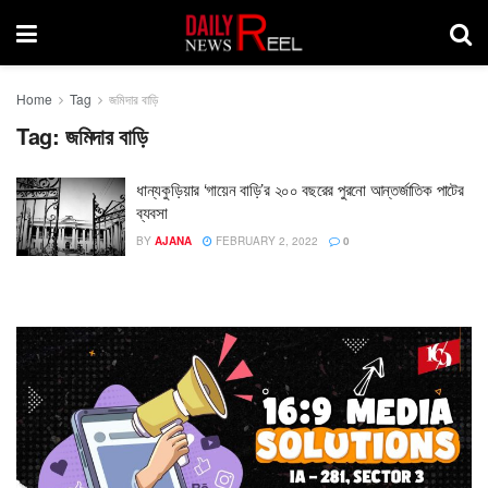
Home
Tag
জমিদার বাড়ি
Tag:
জমিদার বাড়ি
ধান্যকুড়িয়ার ‘গায়েন বাড়ি’র ২০০ বছরের পুরনো আন্তর্জাতিক পাটের
ব্যবসা
BY
AJANA
FEBRUARY 2, 2022
0