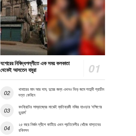
যশোরের নিষিদ্ধপল্লীতে এক সময় কলকাতা
থেকেই আসতেন বাবুরা
খাবারের মান আর দাম, দুয়ের জন্য এখনও ভিড় জমে শতাব্দী প্রাচীন
দত্ত কেবিনে
কংক্রিটের সাম্রাজ্যের মাঝেই ব্যতিক্রমী নজির হাওড়ার ‘দক্ষিণের
ডুয়ার্স’
২৫ বছর নির্জন দ্বীপে কাটিয়ে এখন প্রতিবেশীর খোঁজে বাস্তবের
রবিনসন