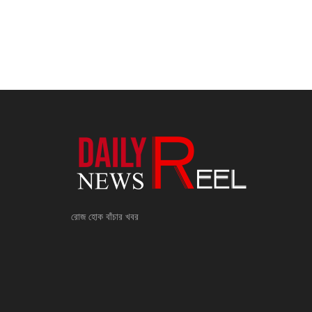
রোজ হোক বাঁচার খবর