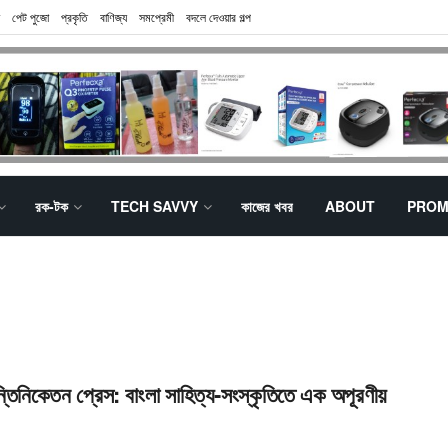
পেট পুজো
প্রকৃতি
বাণিজ্য
সমপ্রেমী
বদলে দেওয়ার গল্প
রক-টক
TECH SAVVY
কাজের খবর
ABOUT
PROM
ন্তিনিকেতন প্রেস: বাংলা সাহিত্য-সংস্কৃতিতে এক অপূরণীয়