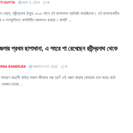
MAY 5, 2024
TI DUTTA
0
ন প্রেস, রবীন্দ্রনাথ ঠাকুর ১৯১৮ সালে এই ছাপাখানা প্রতিষ্ঠা করেছিলেন। এই ছাপাখানাটির
্য ও সংস্কৃতিতে অপরিসীম অবদানও রয়েছে। সালটি ...
জেলার প্রথম ছাপাখানা, এ শহরে পা রেখেছেন রবীন্দ্রনাথ থেকে
MARCH 27, 2022
ARNA BANERJEE
0
সাধারণ বাঙালী বাড়ির সকাল কীভাবে শুরু হয়? এই ধরুন আরাম কেদারায় বসে ঘরের কর্তা
 একজন চায়ের ...