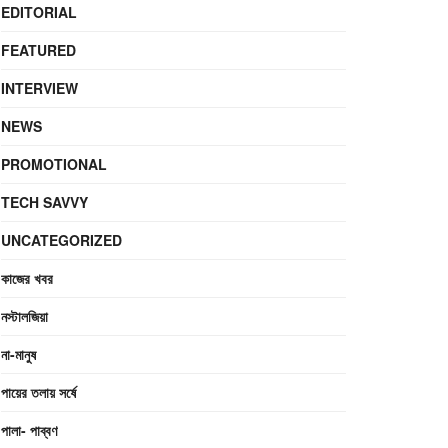
EDITORIAL
FEATURED
INTERVIEW
NEWS
PROMOTIONAL
TECH SAVVY
UNCATEGORIZED
কাজের খবর
নস্টালজিয়া
না-মানুষ
পায়ের তলায় সর্ষে
পালা- পাব্বণ