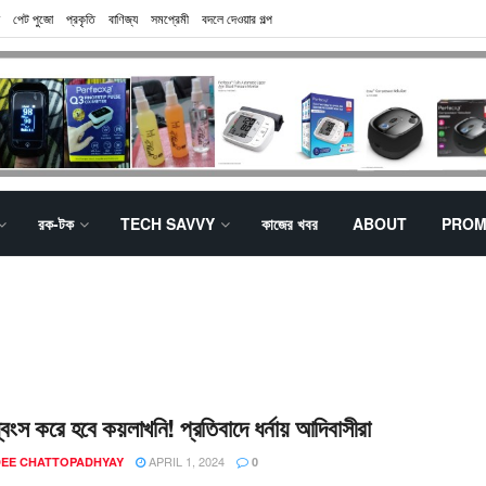
পেট পুজো
প্রকৃতি
বাণিজ্য
সমপ্রেমী
বদলে দেওয়ার গল্প
রক-টক
TECH SAVVY
কাজের খবর
ABOUT
PROM
বংস করে হবে কয়লাখনি! প্রতিবাদে ধর্নায় আদিবাসীরা
APRIL 1, 2024
EE CHATTOPADHYAY
0