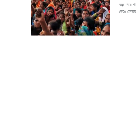
যন্ত্র দিয়ে
ভেঙে ফেলছে