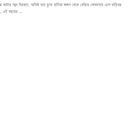
 গাছ কাটার শব্দে বিরক্ত, অতিষ্ঠ হয়ে বুনো হাতিরা জঙ্গল থেকে বেরিয়ে লোকালয়ে এসে বাড়িঘর
, এই বছরের ...