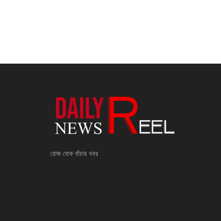
রোজ হোক বাঁচার খবর