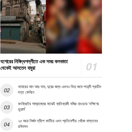
যশোরের নিষিদ্ধপল্লীতে এক সময় কলকাতা
থেকেই আসতেন বাবুরা
খাবারের মান আর দাম, দুয়ের জন্য এখনও ভিড় জমে শতাব্দী প্রাচীন
দত্ত কেবিনে
কংক্রিটের সাম্রাজ্যের মাঝেই ব্যতিক্রমী নজির হাওড়ার ‘দক্ষিণের
ডুয়ার্স’
২৫ বছর নির্জন দ্বীপে কাটিয়ে এখন প্রতিবেশীর খোঁজে বাস্তবের
রবিনসন