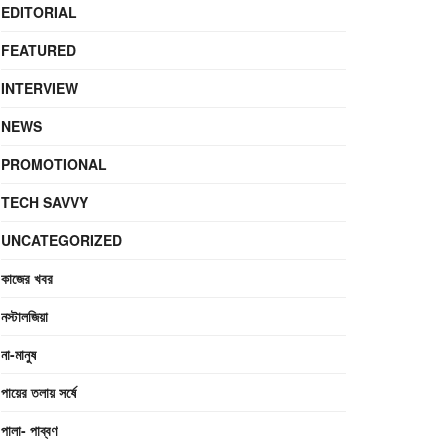
EDITORIAL
FEATURED
INTERVIEW
NEWS
PROMOTIONAL
TECH SAVVY
UNCATEGORIZED
কাজের খবর
নস্টালজিয়া
না-মানুষ
পায়ের তলায় সর্ষে
পালা- পাব্বণ