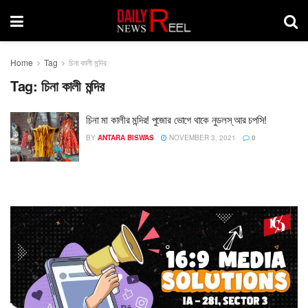
Home
Tag
চিনা কালী মন্দির
Tag:
চিনা কালী মন্দির
চিনা মা কালীর মন্দির! পুজোর ভোগে থাকে নুডলস্ আর চপসি!
BY
ANTARA BISWAS
NOVEMBER 3, 2021
0