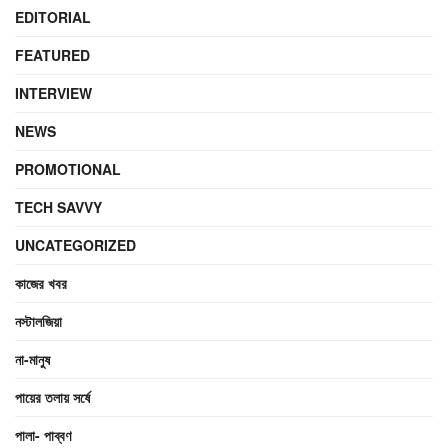
EDITORIAL
FEATURED
INTERVIEW
NEWS
PROMOTIONAL
TECH SAVVY
UNCATEGORIZED
কাজের খবর
নস্টালজিয়া
না-মানুষ
পায়ের তলায় সর্ষে
পালা- পাব্বণ