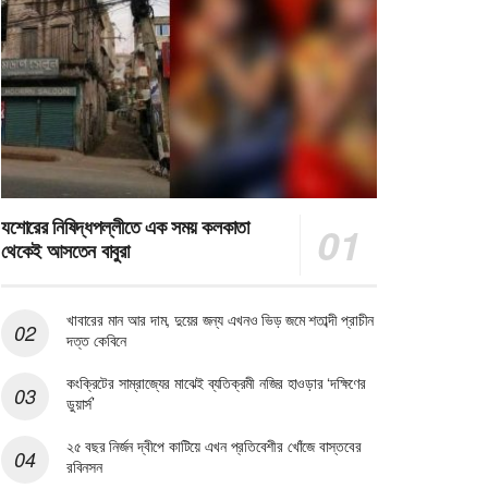
যশোরের নিষিদ্ধপল্লীতে এক সময় কলকাতা
থেকেই আসতেন বাবুরা
খাবারের মান আর দাম, দুয়ের জন্য এখনও ভিড় জমে শতাব্দী প্রাচীন
দত্ত কেবিনে
কংক্রিটের সাম্রাজ্যের মাঝেই ব্যতিক্রমী নজির হাওড়ার ‘দক্ষিণের
ডুয়ার্স’
২৫ বছর নির্জন দ্বীপে কাটিয়ে এখন প্রতিবেশীর খোঁজে বাস্তবের
রবিনসন