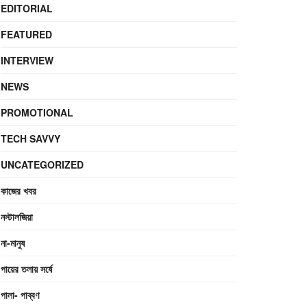
EDITORIAL
FEATURED
INTERVIEW
NEWS
PROMOTIONAL
TECH SAVVY
UNCATEGORIZED
কাজের খবর
নস্টালজিয়া
না-মানুষ
পায়ের তলায় সর্ষে
পালা- পাব্বণ