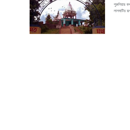
পুরুলিয়ার
লালমাটির রূ