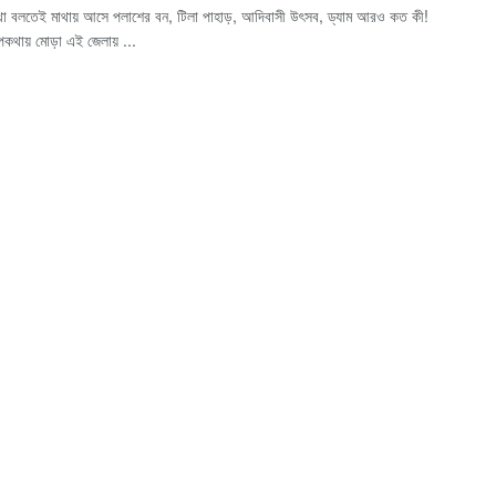
 কথা বলতেই মাথায় আসে পলাশের বন, টিলা পাহাড়, আদিবাসী উৎসব, ড্যাম আরও কত কী!
পকথায় মোড়া এই জেলায় ...