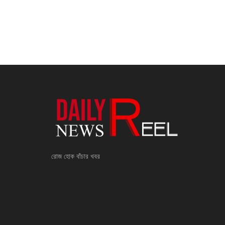
রোজ হোক বাঁচার খবর