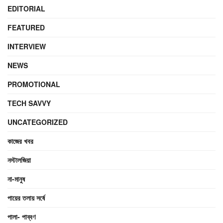
EDITORIAL
FEATURED
INTERVIEW
NEWS
PROMOTIONAL
TECH SAVVY
UNCATEGORIZED
কাজের খবর
নস্টালজিয়া
না-মানুষ
পায়ের তলায় সর্ষে
পালা- পাব্বণ