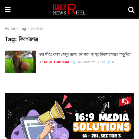
Home
Tag
কিশোরগঞ্জ
Tag:
কিশোরগঞ্জ
ভরা শীতে তাজা খেজুর রসের জোগানে ব্যস্ত কিশোরগঞ্জের পাকুন্দিয়া
BY
MEGHA MONDAL
JANUARY 21, 2023
0