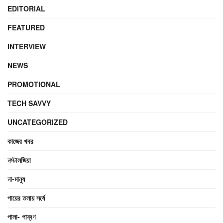
EDITORIAL
FEATURED
INTERVIEW
NEWS
PROMOTIONAL
TECH SAVVY
UNCATEGORIZED
কাজের খবর
নস্টালজিয়া
না-মানুষ
পায়ের তলায় সর্ষে
পালা- পাব্বণ