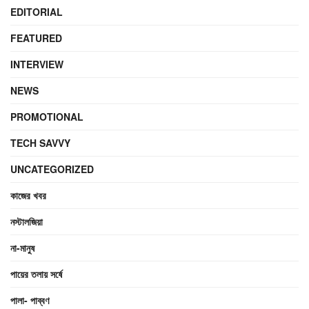
EDITORIAL
FEATURED
INTERVIEW
NEWS
PROMOTIONAL
TECH SAVVY
UNCATEGORIZED
কাজের খবর
নস্টালজিয়া
না-মানুষ
পায়ের তলায় সর্ষে
পালা- পাব্বণ