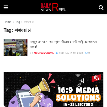
Home
Tag
কাহাওয়া চা
Tag:
কাহাওয়া চা
অদ্ভুত মন ভালো করা স্বাদে বইমেলায় দাপট কাশ্মীরের কাহাওয়া
চায়ের!
BY
MEGHA MONDAL
FEBRUARY 10, 2023
0