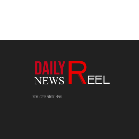
রোজ হোক বাঁচার খবর