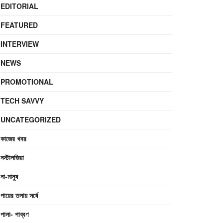
EDITORIAL
FEATURED
INTERVIEW
NEWS
PROMOTIONAL
TECH SAVVY
UNCATEGORIZED
কাজের খবর
নস্টালজিয়া
না-মানুষ
পায়ের তলায় সর্ষে
পালা- পাব্বণ