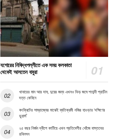
যশোরের নিষিদ্ধপল্লীতে এক সময় কলকাতা
থেকেই আসতেন বাবুরা
খাবারের মান আর দাম, দুয়ের জন্য এখনও ভিড় জমে শতাব্দী প্রাচীন
দত্ত কেবিনে
কংক্রিটের সাম্রাজ্যের মাঝেই ব্যতিক্রমী নজির হাওড়ার ‘দক্ষিণের
ডুয়ার্স’
২৫ বছর নির্জন দ্বীপে কাটিয়ে এখন প্রতিবেশীর খোঁজে বাস্তবের
রবিনসন