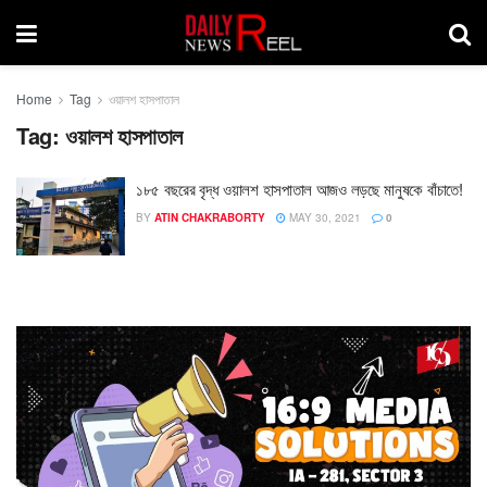
Home
Tag
ওয়ালশ হাসপাতাল
Tag:
ওয়ালশ হাসপাতাল
১৮৫ বছরের বৃদ্ধ ওয়ালশ হাসপাতাল আজও লড়ছে মানুষকে বাঁচাতে!
BY
ATIN CHAKRABORTY
MAY 30, 2021
0