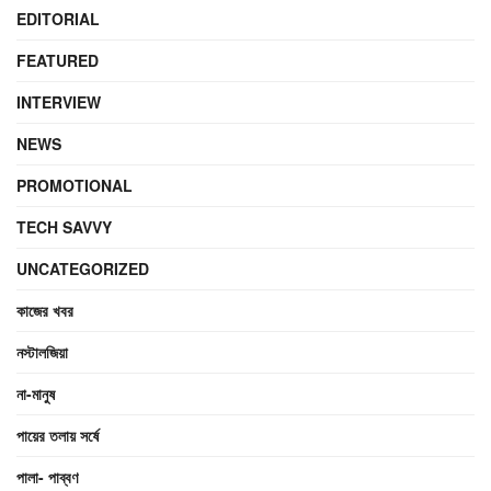
EDITORIAL
FEATURED
INTERVIEW
NEWS
PROMOTIONAL
TECH SAVVY
UNCATEGORIZED
কাজের খবর
নস্টালজিয়া
না-মানুষ
পায়ের তলায় সর্ষে
পালা- পাব্বণ