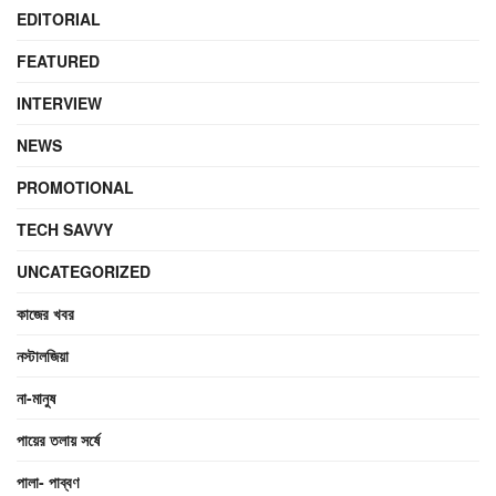
EDITORIAL
FEATURED
INTERVIEW
NEWS
PROMOTIONAL
TECH SAVVY
UNCATEGORIZED
কাজের খবর
নস্টালজিয়া
না-মানুষ
পায়ের তলায় সর্ষে
পালা- পাব্বণ