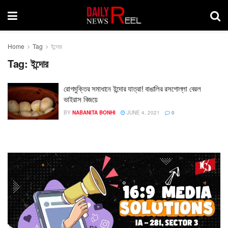
Home
Tag
ইন্দোর
Tag:
ইন্দোর
রোগমুক্তির সমাধানে ইন্দোর যাত্রা! বাঙালির রসগোল্লা বেরল
ভাইরাস বিজয়ে
BY
NABANITA BONHI
JUNE 4, 2021
0