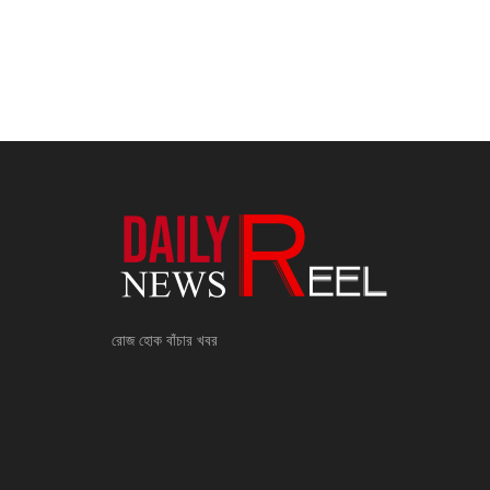
রোজ হোক বাঁচার খবর