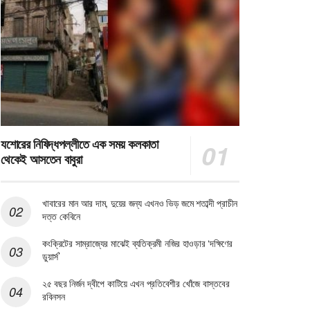
যশোরের নিষিদ্ধপল্লীতে এক সময় কলকাতা
থেকেই আসতেন বাবুরা
খাবারের মান আর দাম, দুয়ের জন্য এখনও ভিড় জমে শতাব্দী প্রাচীন
দত্ত কেবিনে
কংক্রিটের সাম্রাজ্যের মাঝেই ব্যতিক্রমী নজির হাওড়ার ‘দক্ষিণের
ডুয়ার্স’
২৫ বছর নির্জন দ্বীপে কাটিয়ে এখন প্রতিবেশীর খোঁজে বাস্তবের
রবিনসন