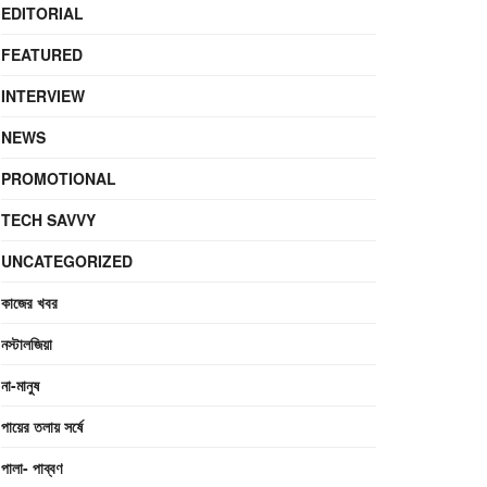
EDITORIAL
FEATURED
INTERVIEW
NEWS
PROMOTIONAL
TECH SAVVY
UNCATEGORIZED
কাজের খবর
নস্টালজিয়া
না-মানুষ
পায়ের তলায় সর্ষে
পালা- পাব্বণ