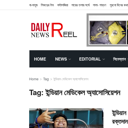
না-মানুষ
শিকড়ের টান
নস্টালজিয়া
পায়ের তলায় সর্ষে
পালা- পাব্বণ
পুরনো দিনের কথা
HOME
NEWS
EDITORIAL
সিনেস্তান
Home
Tag
ইন্ডিয়ান মেডিকেল অ্যাসোসিয়েশন
Tag:
ইন্ডিয়ান মেডিকেল অ্যাসোসিয়েশন
ইন্ডিয়া
রক্তদান