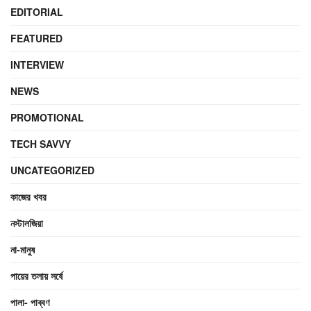
EDITORIAL
FEATURED
INTERVIEW
NEWS
PROMOTIONAL
TECH SAVVY
UNCATEGORIZED
কাজের খবর
নস্টালজিয়া
না-মানুষ
পায়ের তলায় সর্ষে
পালা- পাব্বণ