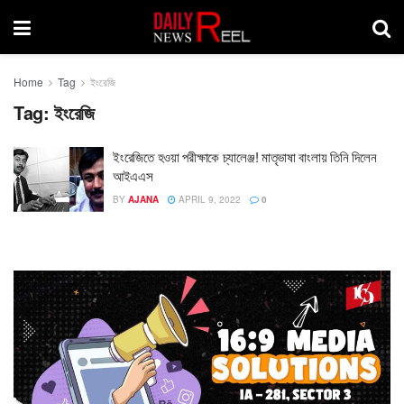
Home
Tag
ইংরেজি
Tag:
ইংরেজি
ইংরেজিতে হওয়া পরীক্ষাকে চ্যালেঞ্জ! মাতৃভাষা বাংলায় তিনি দিলেন
আইএএস
BY
AJANA
APRIL 9, 2022
0