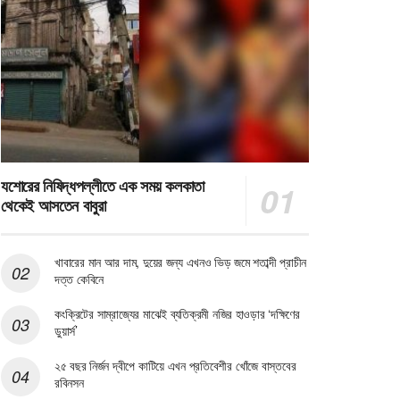
যশোরের নিষিদ্ধপল্লীতে এক সময় কলকাতা
থেকেই আসতেন বাবুরা
খাবারের মান আর দাম, দুয়ের জন্য এখনও ভিড় জমে শতাব্দী প্রাচীন
দত্ত কেবিনে
কংক্রিটের সাম্রাজ্যের মাঝেই ব্যতিক্রমী নজির হাওড়ার ‘দক্ষিণের
ডুয়ার্স’
২৫ বছর নির্জন দ্বীপে কাটিয়ে এখন প্রতিবেশীর খোঁজে বাস্তবের
রবিনসন