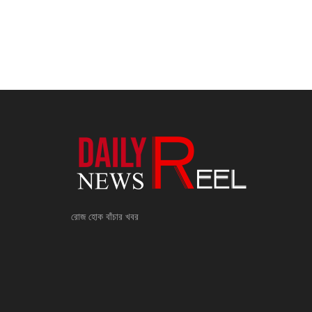
রোজ হোক বাঁচার খবর