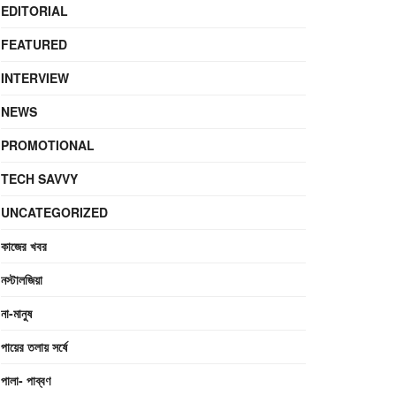
EDITORIAL
FEATURED
INTERVIEW
NEWS
PROMOTIONAL
TECH SAVVY
UNCATEGORIZED
কাজের খবর
নস্টালজিয়া
না-মানুষ
পায়ের তলায় সর্ষে
পালা- পাব্বণ