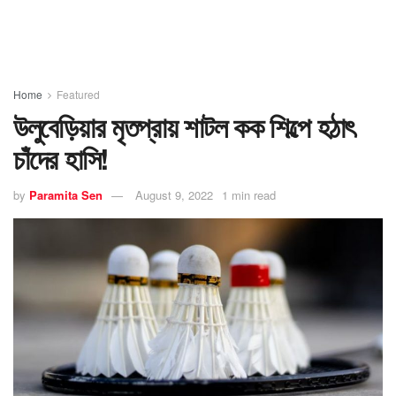
Home
Featured
উলুবেড়িয়ার মৃতপ্রায় শাটল কক শিল্পে হঠাৎ
চাঁদের হাসি!
by
Paramita Sen
August 9, 2022
1 min read