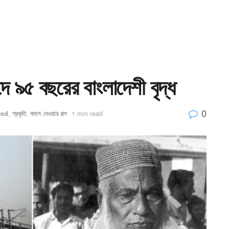
দে ৯৫ বছরের বাংলাদেশী বৃদ্ধ
0
red
,
প্রকৃতি
,
বদলে দেওয়ার গল্প
1 min read