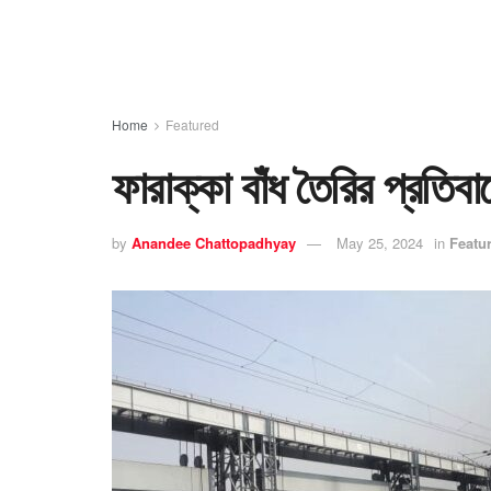
Home
Featured
ফারাক্কা বাঁধ তৈরির প্রতিবা
by
Anandee Chattopadhyay
May 25, 2024
in
Featu