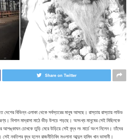
Share on Twitter
 দেশের বিভিন্ন এলাকা থেকে সর্বস্তরের মানুষ আসছে। রাস্তায় রাস্তায় লাউড
ণ্য। বিশাল মাদ্রাসা মাঠে ভীড় উপচে পড়ছে। অসংখ্য মানুষের সেই মিছিলকে
 আর আশঙ্কাঘন চোখকে তুড়ি মেরে উড়িয়ে সেই বৃদ্ধ লং মার্চে অংশ নিলেন। তাঁদের
রা। সেই নবতিপর বৃদ্ধ হলেন রাজনীতিবিদ মওলানা আব্দুল হামিদ খান ভাসানী।