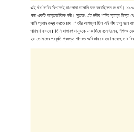
এই বাঁধ তৈরির বিপক্ষেই মাওলানা ভাসানি শুরু করেছিলেন লংমার্চ। 
গঙ্গা একটি আন্তর্জাতিক নদী। সুতরাং এই নদীর পানির ন্যায্য হিস্যা 
পানি প্রবাহ রুদ্ধ করতে চায়।“ তাঁর আশঙ্কা ছিল এই বাঁধ চালু হলে বা
পরিমাণ বাড়বে। তিনি সাধারণ মানুষকে ডাক দিয়ে বলেছিলেন, “শিশুর 
হও তোমাদের প্রকৃতি প্রদত্ত শাশ্বত অধিকার যে হরণ করেছে তার বির