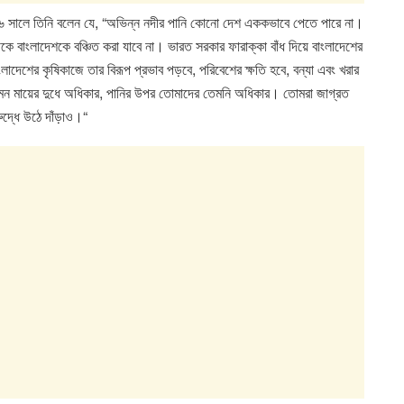
১৯৭৬ সালে তিনি বলেন যে, “অভিন্ন নদীর পানি কোনো দেশ এককভাবে পেতে পারে না।
থেকে বাংলাদেশকে বঞ্চিত করা যাবে না। ভারত সরকার ফারাক্কা বাঁধ দিয়ে বাংলাদেশের
ংলাদেশের কৃষিকাজে তার বিরূপ প্রভাব পড়বে, পরিবেশের ক্ষতি হবে, বন্যা এবং খরার
যেমন মায়ের দুধে অধিকার, পানির উপর তোমাদের তেমনি অধিকার। তোমরা জাগ্রত
ুদ্ধে উঠে দাঁড়াও।“