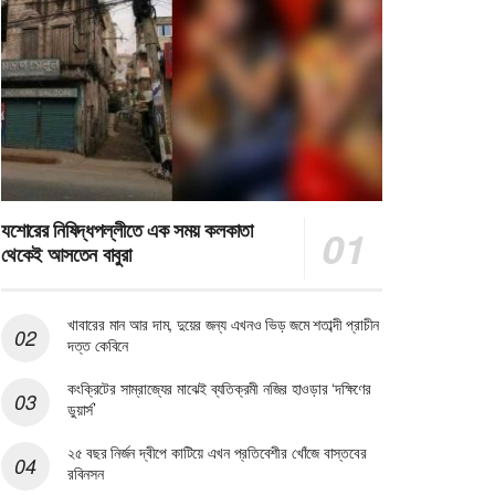
যশোরের নিষিদ্ধপল্লীতে এক সময় কলকাতা
থেকেই আসতেন বাবুরা
খাবারের মান আর দাম, দুয়ের জন্য এখনও ভিড় জমে শতাব্দী প্রাচীন
দত্ত কেবিনে
কংক্রিটের সাম্রাজ্যের মাঝেই ব্যতিক্রমী নজির হাওড়ার ‘দক্ষিণের
ডুয়ার্স’
২৫ বছর নির্জন দ্বীপে কাটিয়ে এখন প্রতিবেশীর খোঁজে বাস্তবের
রবিনসন