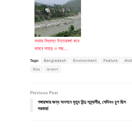
বন্যায় বিধ্বস্ত উত্তরবঙ্গ! কবে
থামবে পাহাড় ও গাছ…
Tags:
Bangladesh
Environment
Feature
His
ফিচার
বাংলাদেশ
Previous Post
গঙ্গারক্ষার জন্য অনশনে মৃত্যু হিন্দু সন্ন্যাসীর, সেদিনও চুপ ছিল
সরকার!