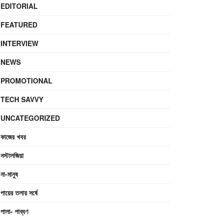
EDITORIAL
FEATURED
INTERVIEW
NEWS
PROMOTIONAL
TECH SAVVY
UNCATEGORIZED
কাজের খবর
নস্টালজিয়া
না-মানুষ
পায়ের তলায় সর্ষে
পালা- পাব্বণ