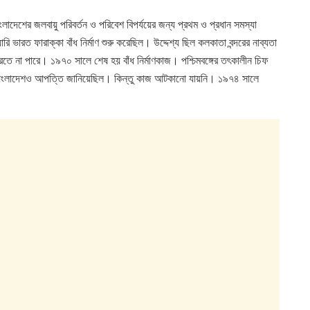
লাদেশের জলবায়ু পরিবর্তন ও পরিবেশ বিপর্যয়ের জন্য প্রথম ও প্রধান সমস্যা
 ভারত ফারাক্কা বাঁধ নির্মাণ শুরু করেছিল। উদ্দেশ্য ছিল কলকাতা বন্দরের নাব্যতা
 করতে না পারে। ১৯৭০ সালে শেষ হয় বাঁধ নির্মাণকাজ। পশ্চিমবঙ্গের তৎকালীন চিফ
লেন। বাংলাদেশও আপত্তি জানিয়েছিল। কিন্তু কাজ আটকানো যায়নি। ১৯৭৪ সালে