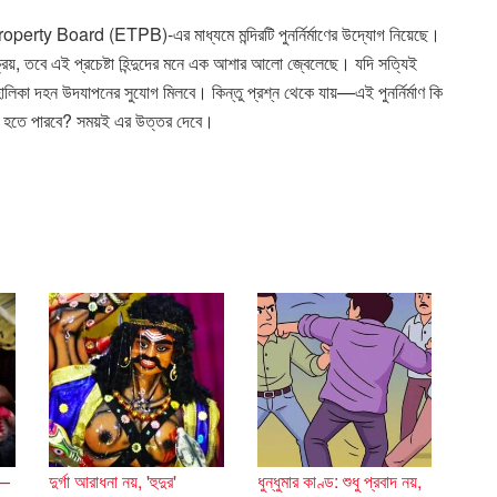
erty Board (ETPB)-এর মাধ্যমে মন্দিরটি পুনর্নির্মাণের উদ্যোগ নিয়েছে।
্রিয়, তবে এই প্রচেষ্টা হিন্দুদের মনে এক আশার আলো জ্বেলেছে। যদি সত্যিই
িরে হোলিকা দহন উদযাপনের সুযোগ মিলবে। কিন্তু প্রশ্ন থেকে যায়—এই পুনর্নির্মাণ কি
্রতীক হতে পারবে? সময়ই এর উত্তর দেবে।
ী—
দুর্গা আরাধনা নয়, 'হুদুর'
ধুন্ধুমার কাণ্ড: শুধু প্রবাদ নয়,