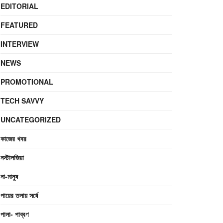
EDITORIAL
FEATURED
INTERVIEW
NEWS
PROMOTIONAL
TECH SAVVY
UNCATEGORIZED
কাজের খবর
নস্টালজিয়া
না-মানুষ
পায়ের তলায় সর্ষে
পালা- পাব্বণ