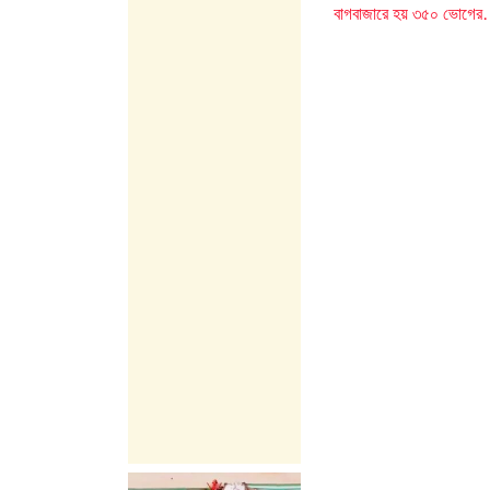
বাগবাজারে হয় ৩৫০ ভোগে