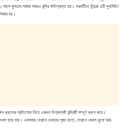
লতান দাঙ্গার সময়ও মন্দির ক্ষতিগ্রস্ত হয়। পরবর্তীতে হিন্দুরা এটি পুনর্নির্মাণ
শিকার হয়।
দ ধ্বংসের প্রতিশোধ নিতে একদল উগ্রপন্থী মন্দিরটি সম্পূর্ণ ধ্বংস করে।
ি দখল হয়ে যায়। একসময় যেখানে দেবতার পূজা হতো, সেখানে কেবল ধুলো আর