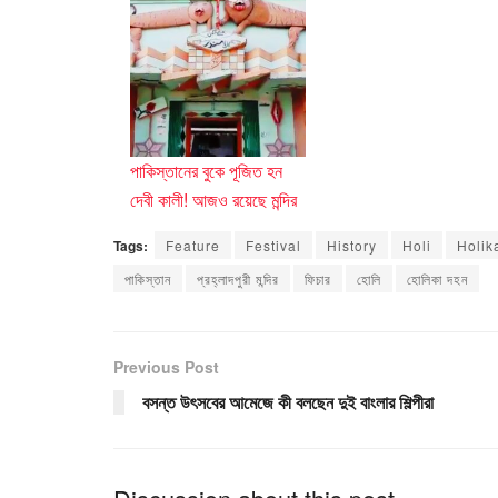
পাকিস্তানের বুকে পূজিত হন
দেবী কালী! আজও রয়েছে মন্দির
Tags:
Feature
Festival
History
Holi
Holik
পাকিস্তান
প্রহ্লাদপুরী মন্দির
ফিচার
হোলি
হোলিকা দহন
Previous Post
বসন্ত উৎসবের আমেজে কী বলছেন দুই বাংলার শিল্পীরা