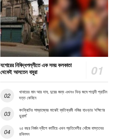
যশোরের নিষিদ্ধপল্লীতে এক সময় কলকাতা
থেকেই আসতেন বাবুরা
খাবারের মান আর দাম, দুয়ের জন্য এখনও ভিড় জমে শতাব্দী প্রাচীন
দত্ত কেবিনে
কংক্রিটের সাম্রাজ্যের মাঝেই ব্যতিক্রমী নজির হাওড়ার ‘দক্ষিণের
ডুয়ার্স’
২৫ বছর নির্জন দ্বীপে কাটিয়ে এখন প্রতিবেশীর খোঁজে বাস্তবের
রবিনসন