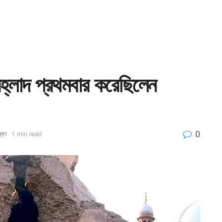
রহ্লাদ প্রথমবার করেছিলেন
0
্বণ
1 min read