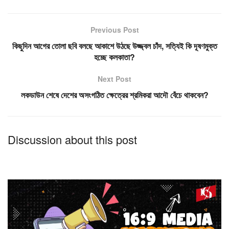
Previous Post
কিছুদিন আগের তোলা ছবি বলছে আকাশে উঠছে উজ্জ্বল চাঁদ, সত্যিই কি দূষণমুক্ত
হচ্ছে কলকাতা?
Next Post
লকডাউন শেষে দেশের অসংগঠিত ক্ষেত্রের শ্রমিকরা আদৌ বেঁচে থাকবেন?
Discussion about this post