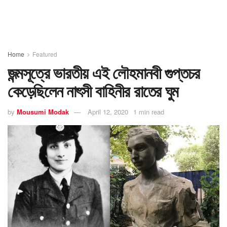
Home
Featured
জন্মসূত্রে ভারতীয় এই লৌহমানবী গুপ্তচর
কেড়েছিলেন নাৎসী বাহিনীর রাতের ঘুম
by
Mousumi Modak
April 12, 2020
1 min read