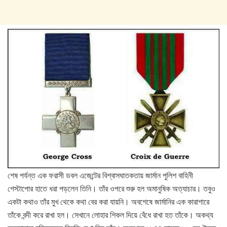
শেষ পর্যন্ত এক ফরাসী ডবল এজেন্টের বিশ্বাসঘাতকতায় জার্মান পুলিশ বাহিনী
গেস্টাপোর হাতে ধরা পড়লেন তিনি। তাঁর ওপরে শুরু হল অমানুষিক অত্যাচার। তবুও
একটা কথাও তাঁর মুখ থেকে কথা বের করা যায়নি। অবশেষে জার্মানির এক কারাগারে
তাঁকে বন্দী করে রাখা হল। সেখানে লোহার শিকল দিয়ে বেঁধে রাখা হত তাঁকে। অকথ্য