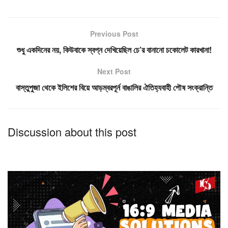
Previous Post
শুধু একদিনের নয়, কিউবাকে স্বপ্ন দেখিয়েছিল চে’র বানানো চকোলেট কারখানা!
Next Post
বাস্তুপুজা থেকে ইলিশের বিয়ে আড়ম্বরপূর্ন বাঙালির ঐতিহ্যবাহী পৌষ সংক্রান্তি
Discussion about this post