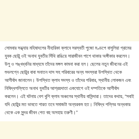
সোমবার সন্ধ্যায় মহিষাদলের নীহারিকা ক্লাবে সরস্বতী পুজো মণ্ডপে বাসুলিয়া গ্রামের
যুবক ছোট্টু ওই অনাথ যুবতীর সিঁথি রাঙিয়ে সারাজীবন পাশে থাকার অঙ্গীকার করলেন।
উলু ও শঙ্খধ্বনির মাধ্যমে তাঁদের মঙ্গল কামনা করা হল। ছেলের নতুন জীবনের এই
শুভলগ্নে ছোট্টুর বাবা সনাতন দাস সহ পরিবারের অন্য সদস্যরা উপস্থিত থেকে
আশীর্বাদ জানালেন। উপস্থিত ক্লাব সদস্য ও তাঁদের পরিবার, স্থানীয় লোকজন এবং
নিষিদ্ধপল্লিতে অনাথ যুবতীর আশ্রয়দাতা একযোগে ওই দম্পতিকে আশীর্বাদ
করলেন। এই ঘটনায় বেশ খুশি ক্লাব অঞ্চলের স্থানীয় বাসিন্দারা। তাদের কথায়, “সবাই
যদি ছোট্টুর মত ভাবতে পারত তবে সমাজটা অন্যরকম হত। নিষিদ্ধ পল্লির অন্ধকার
থেকে এক সুন্দর জীবন পেত বহু অসহায় তরুণী।”