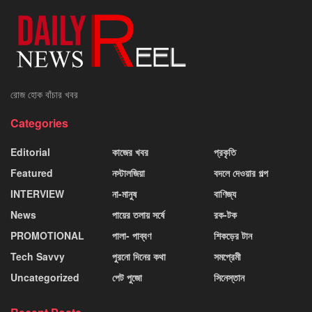
রোজ হোক বাঁচার খবর
Categories
Editorial
কাজের খবর
প্রকৃতি
Featured
নস্টালজিয়া
বদলে দেওয়ার গল্প
INTERVIEW
না-মানুষ
বাণিজ্য
News
পায়ের তলায় সর্ষে
রক-টক
PROMOTIONAL
পালা- পাব্বণ
শিকড়ের টান
Tech Savvy
পুরনো দিনের কথা
সমপ্রেমী
Uncategorized
পেট পুজো
সিনেস্তান