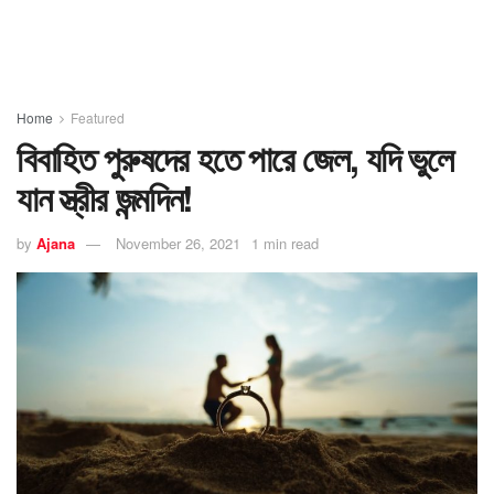
Home
Featured
বিবাহিত পুরুষদের হতে পারে জেল, যদি ভুলে
যান স্ত্রীর জন্মদিন!
by
Ajana
November 26, 2021
1 min read