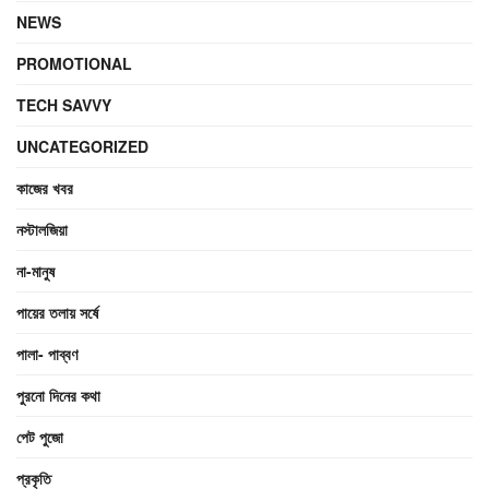
NEWS
PROMOTIONAL
TECH SAVVY
UNCATEGORIZED
কাজের খবর
নস্টালজিয়া
না-মানুষ
পায়ের তলায় সর্ষে
পালা- পাব্বণ
পুরনো দিনের কথা
পেট পুজো
প্রকৃতি