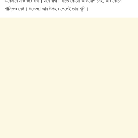
একেবারে মার্ক করে রাখা। মনে রাখা। যাতে কোনো অভিযোগ নেই, আর কোনো
শাস্তিও নেই। শুভেচ্ছা আর উপহার পেলেই তারা খুশি।