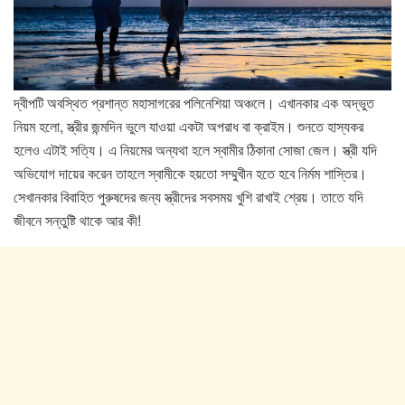
দ্বীপটি অবস্থিত প্রশান্ত মহাসাগরের পলিনেশিয়া অঞ্চলে। এখানকার এক অদ্ভুত
নিয়ম হলো, স্ত্রীর জন্মদিন ভুলে যাওয়া একটা অপরাধ বা ক্রাইম। শুনতে হাস্যকর
হলেও এটাই সত্যি। এ নিয়মের অন্যথা হলে স্বামীর ঠিকানা সোজা জেল। স্ত্রী যদি
অভিযোগ দায়ের করেন তাহলে স্বামীকে হয়তো সম্মুখীন হতে হবে নির্মম শাস্তির।
সেখানকার বিবাহিত পুরুষদের জন্য স্ত্রীদের সবসময় খুশি রাখাই শ্রেয়। তাতে যদি
জীবনে সন্তুষ্টি থাকে আর কী!