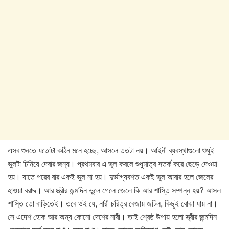
এসব শুনতে যতোটা কঠিন মনে হচ্ছে, আসলে ততটা নয়। আইনী ব্যবস্থাগুলো শুধুই
ভুলটা চিনিয়ে দেবার জন্য। প্রথমবার এ ভুল করলে শুধুমাত্র সতর্ক করে ছেড়ে দেওয়া
হয়। যাতে পরের বার একই ভুল না হয়। দুর্ভাগ্যবশত একই ভুল আবার হলে জেলের
হাওয়া বরাদ্দ। আর স্ত্রীর জন্মদিন ভুলে গেলে জেলে কি আর শাস্তি সম্পন্ন হয়? আসল
শাস্তি তো বাড়িতেই। তবে ওই যে, নারী চরিত্র বেজায় জটিল, কিছুই বোঝা যায় না।
সে এদেশ হোক আর অন্য কোনো দেশের নারী। তাই শ্রেষ্ঠ উপায় হলো স্ত্রীর জন্মদিন