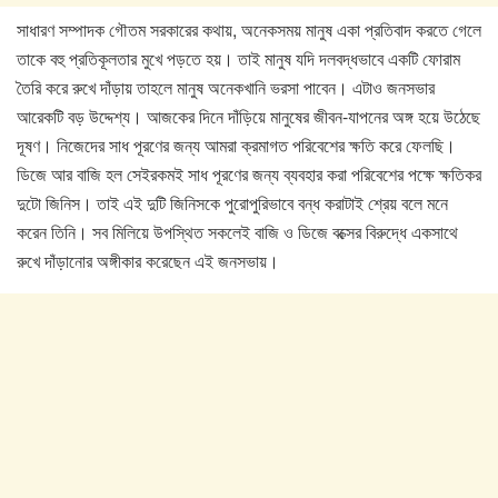
সাধারণ সম্পাদক গৌতম সরকারের কথায়, অনেকসময় মানুষ একা প্রতিবাদ করতে গেলে
তাকে বহু প্রতিকূলতার মুখে পড়তে হয়। তাই মানুষ যদি দলবদ্ধভাবে একটি ফোরাম
তৈরি করে রুখে দাঁড়ায় তাহলে মানুষ অনেকখানি ভরসা পাবেন। এটাও জনসভার
আরেকটি বড় উদ্দেশ্য। আজকের দিনে দাঁড়িয়ে মানুষের জীবন-যাপনের অঙ্গ হয়ে উঠেছে
দূষণ। নিজেদের সাধ পূরণের জন্য আমরা ক্রমাগত পরিবেশের ক্ষতি করে ফেলছি।
ডিজে আর বাজি হল সেইরকমই সাধ পূরণের জন্য ব্যবহার করা পরিবেশের পক্ষে ক্ষতিকর
দুটো জিনিস। তাই এই দুটি জিনিসকে পুরোপুরিভাবে বন্ধ করাটাই শ্রেয় বলে মনে
করেন তিনি। সব মিলিয়ে উপস্থিত সকলেই বাজি ও ডিজে বক্সের বিরুদ্ধে একসাথে
রুখে দাঁড়ানোর অঙ্গীকার করেছেন এই জনসভায়।