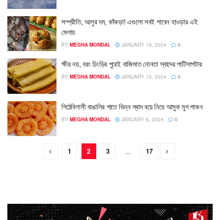
সম্প্রীতি, আলুর দম, কাঁকড়া! এগুলো সবই পাবেন হাওড়ার এই
মেলায়
BY
MEGHA MONDAL
JANUARY 18, 2024
0
ক্ষীর নয়, বরং চিংড়ির পুরেই বাজিমাত নোনতা স্বাদের পাটিসাপটার
BY
MEGHA MONDAL
JANUARY 15, 2024
0
পিঠেবিলাসী বাঙালির পাতে ভিন্ন স্বাদ বয়ে নিয়ে আসুক মুগ পাকন
BY
MEGHA MONDAL
JANUARY 8, 2024
0
1
2
3
…
17