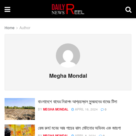
Home
Author
Megha Mondal
বাংলাদেশে বাঘের নিরাপদ আশ্রয়স্থল সুন্দরবনের বাঘের টিলা
BY
MEGHA MONDAL
APRIL 16, 2024
0
রেজ রুম! মনের আর গায়ের ঝাল মেটানোর অভিনব এক জায়গা
BY
MEGHA MONDAL
APRIL 8, 2024
0