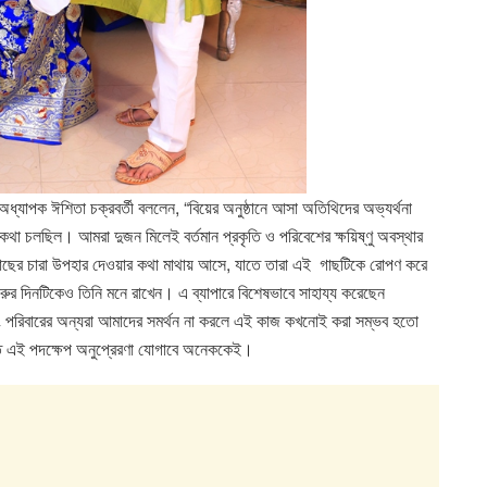
অধ্যাপক ঈশিতা চক্রবর্তী বললেন, “বিয়ের অনুষ্ঠানে আসা অতিথিদের অভ্যর্থনা
থা চলছিল। আমরা দুজন মিলেই বর্তমান প্রকৃতি ও পরিবেশের ক্ষয়িষ্ণু অবস্থার
াছের চারা উপহার দেওয়ার কথা মাথায় আসে, যাতে তারা এই গাছটিকে রোপণ করে
ুর দিনটিকেও তিনি মনে রাখেন। এ ব্যাপারে বিশেষভাবে সাহায্য করেছেন
ং পরিবারের অন্যরা আমাদের সমর্থন না করলে এই কাজ কখনোই করা সম্ভব হতো
িতে এই পদক্ষেপ অনুপ্রেরণা যোগাবে অনেককেই।