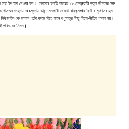
 চারা উপহার দেওয়া হল। এভাবেই চলতি বছরের ১৮ ফেব্রুয়ারী নতুন জীবনের শুরু
োত্তর দেহদান ও চক্ষুদান আন্দোলনকারী সংস্থা বাদকুল্লার ‘রাখী’র মুখপত্র হল
িউজরিল’কে জানান, তাঁর কাছে বিয়ে মানে শুধুমাত্র কিছু নিয়ম-নীতির পালন নয়।
দুটি পরিবারের মিলন।