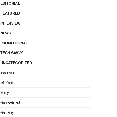
EDITORIAL
FEATURED
INTERVIEW
NEWS
PROMOTIONAL
TECH SAVVY
UNCATEGORIZED
কাজের খবর
নস্টালজিয়া
না-মানুষ
পায়ের তলায় সর্ষে
পালা- পাব্বণ