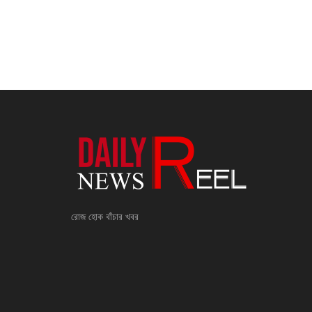
রোজ হোক বাঁচার খবর