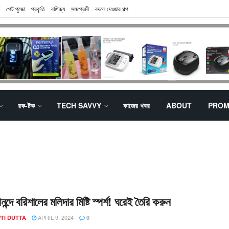
পেট পুজো
প্রকৃতি
বাণিজ্য
সমপ্রেমী
বদলে দেওয়ার গল্প
রক-টক
TECH SAVVY
কাজের খবর
ABOUT
PROM
্দে বরিশালের মলিদার মিষ্টি স্পর্শ! ঘরেই তৈরি করুন
APRIL 9, 2024
TI DUTTA
0