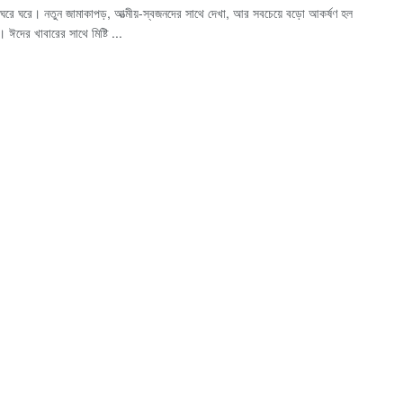
ঘরে ঘরে। নতুন জামাকাপড়, আত্মীয়-স্বজনদের সাথে দেখা, আর সবচেয়ে বড়ো আকর্ষণ হল
 ঈদের খাবারের সাথে মিষ্টি ...