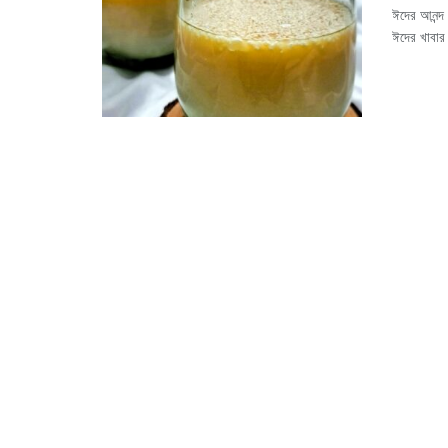
ঈদের আনন্দ 
ঈদের খাবার।