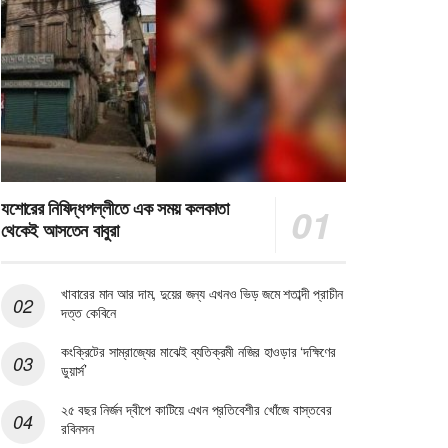
যশোরের নিষিদ্ধপল্লীতে এক সময় কলকাতা
থেকেই আসতেন বাবুরা
খাবারের মান আর দাম, দুয়ের জন্য এখনও ভিড় জমে শতাব্দী প্রাচীন
দত্ত কেবিনে
কংক্রিটের সাম্রাজ্যের মাঝেই ব্যতিক্রমী নজির হাওড়ার ‘দক্ষিণের
ডুয়ার্স’
২৫ বছর নির্জন দ্বীপে কাটিয়ে এখন প্রতিবেশীর খোঁজে বাস্তবের
রবিনসন