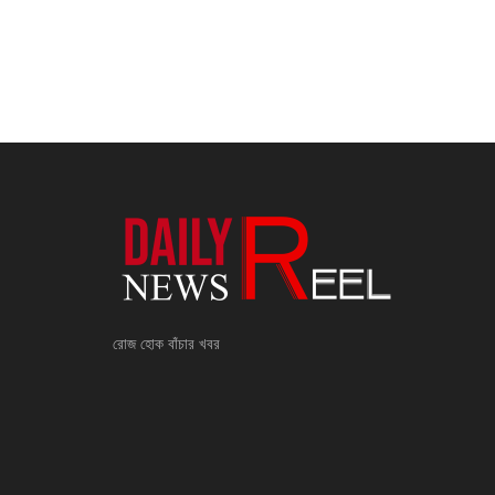
রোজ হোক বাঁচার খবর