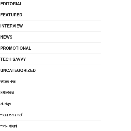
EDITORIAL
FEATURED
INTERVIEW
NEWS
PROMOTIONAL
TECH SAVVY
UNCATEGORIZED
কাজের খবর
নস্টালজিয়া
না-মানুষ
পায়ের তলায় সর্ষে
পালা- পাব্বণ