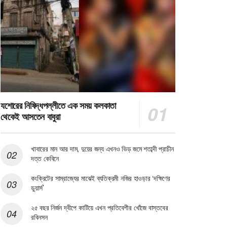
যশোরের নিষিদ্ধপল্লীতে এক সময় কলকাতা
থেকেই আসতেন বাবুরা
খাবারের মান আর দাম, দুয়ের জন্য এখনও ভিড় জমে শতাব্দী প্রাচীন
দত্ত কেবিনে
কংক্রিটের সাম্রাজ্যের মাঝেই ব্যতিক্রমী নজির হাওড়ার ‘দক্ষিণের
ডুয়ার্স’
২৫ বছর নির্জন দ্বীপে কাটিয়ে এখন প্রতিবেশীর খোঁজে বাস্তবের
রবিনসন