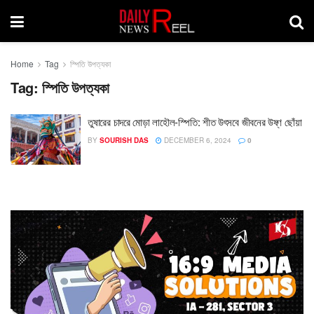
Home
Tag
স্পিতি উপত্যকা
Tag:
স্পিতি উপত্যকা
তুষারের চাদরে মোড়া লাহৌল-স্পিতি: শীত উৎসবে জীবনের উষ্ণ ছোঁয়া
BY
SOURISH DAS
DECEMBER 6, 2024
0