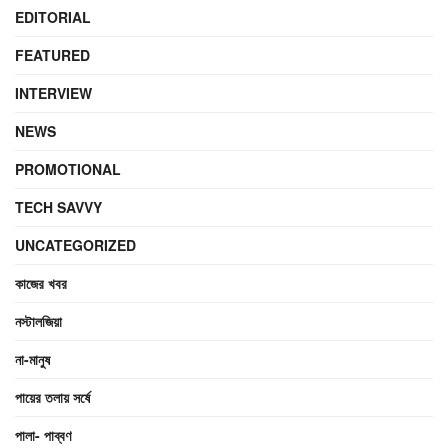
EDITORIAL
FEATURED
INTERVIEW
NEWS
PROMOTIONAL
TECH SAVVY
UNCATEGORIZED
কাজের খবর
নস্টালজিয়া
না-মানুষ
পায়ের তলায় সর্ষে
পালা- পাব্বণ