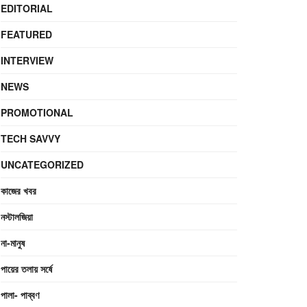
EDITORIAL
FEATURED
INTERVIEW
NEWS
PROMOTIONAL
TECH SAVVY
UNCATEGORIZED
কাজের খবর
নস্টালজিয়া
না-মানুষ
পায়ের তলায় সর্ষে
পালা- পাব্বণ