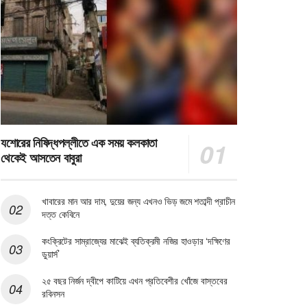
যশোরের নিষিদ্ধপল্লীতে এক সময় কলকাতা
থেকেই আসতেন বাবুরা
খাবারের মান আর দাম, দুয়ের জন্য এখনও ভিড় জমে শতাব্দী প্রাচীন
দত্ত কেবিনে
কংক্রিটের সাম্রাজ্যের মাঝেই ব্যতিক্রমী নজির হাওড়ার ‘দক্ষিণের
ডুয়ার্স’
২৫ বছর নির্জন দ্বীপে কাটিয়ে এখন প্রতিবেশীর খোঁজে বাস্তবের
রবিনসন