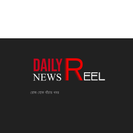
রোজ হোক বাঁচার খবর