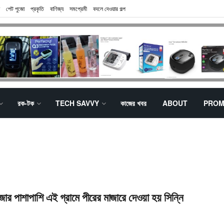
পেট পুজো
প্রকৃতি
বাণিজ্য
সমপ্রেমী
বদলে দেওয়ার গল্প
রক-টক
TECH SAVVY
কাজের খবর
ABOUT
PROM
জোর পাশাপাশি এই গ্রামে পীরের মাজারে দেওয়া হয় সিন্নি