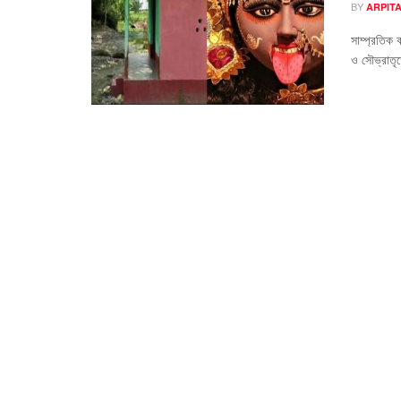
BY
ARPIT
সাম্প্রতিক 
ও সৌভ্রাতৃত্ব