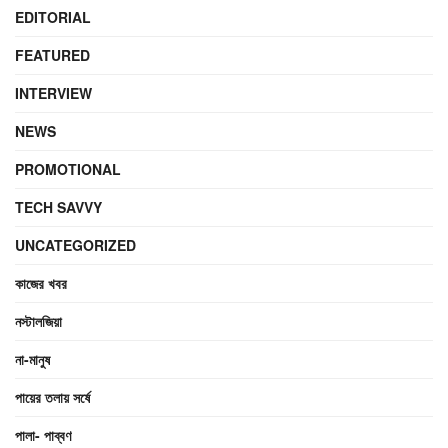
EDITORIAL
FEATURED
INTERVIEW
NEWS
PROMOTIONAL
TECH SAVVY
UNCATEGORIZED
কাজের খবর
নস্টালজিয়া
না-মানুষ
পায়ের তলায় সর্ষে
পালা- পাব্বণ