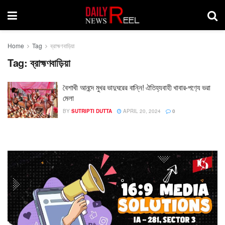
Home
Tag
ব্রাহ্মণবাড়িয়া
Tag:
ব্রাহ্মণবাড়িয়া
বৈশাখী আনন্দে মুখর ভাদুঘরের বান্নি! ঐতিহ্যবাহী খাবার-পণ‍্যে ভরা
মেলা
BY
SUTRIPTI DUTTA
APRIL 20, 2024
0