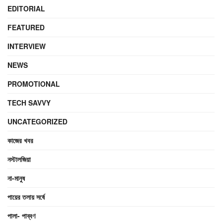
EDITORIAL
FEATURED
INTERVIEW
NEWS
PROMOTIONAL
TECH SAVVY
UNCATEGORIZED
কাজের খবর
নস্টালজিয়া
না-মানুষ
পায়ের তলায় সর্ষে
পালা- পাব্বণ