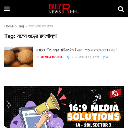
Home
Tag
নলেন গুড়ের রসগোল্লা
Tag:
নলেন গুড়ের রসগোল্লা
এবারের শীত জমুক বাড়িতে তৈরি নলেন গুড়ের রসগোল্লার স্বাদে!
BY
MEGHA MONDAL
DECEMBER 13, 2022
0