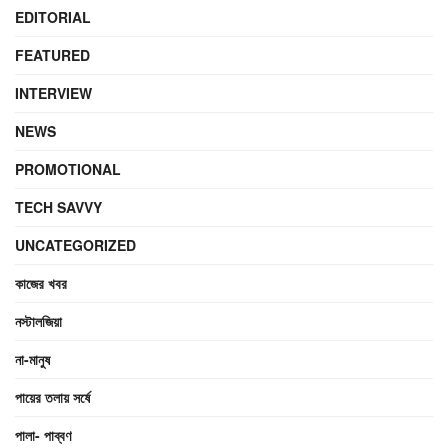
EDITORIAL
FEATURED
INTERVIEW
NEWS
PROMOTIONAL
TECH SAVVY
UNCATEGORIZED
কাজের খবর
নস্টালজিয়া
না-মানুষ
পায়ের তলায় সর্ষে
পালা- পাব্বণ