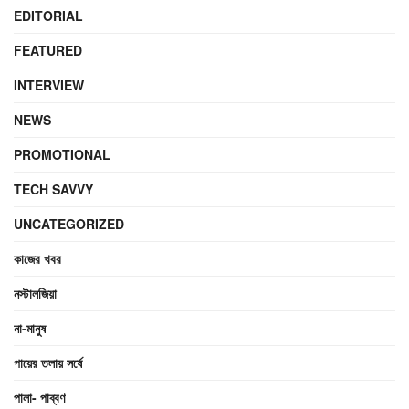
EDITORIAL
FEATURED
INTERVIEW
NEWS
PROMOTIONAL
TECH SAVVY
UNCATEGORIZED
কাজের খবর
নস্টালজিয়া
না-মানুষ
পায়ের তলায় সর্ষে
পালা- পাব্বণ