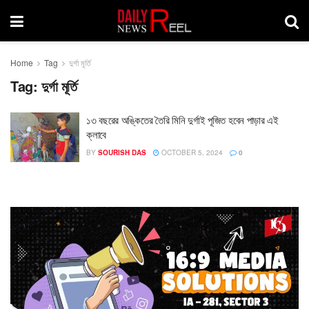
Home
Tag
দুর্গা মূর্তি
Tag:
দুর্গা মূর্তি
১৩ বছরের অঙ্কিতের তৈরি মিনি দুর্গাই পূজিত হবেন পাড়ার এই
ক্লাবে
BY
SOURISH DAS
OCTOBER 5, 2024
0