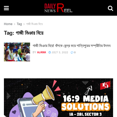
Home
Tag
গাজী মিঞার বিয়ে
Tag:
গাজী মিঞার বিয়ে
গাজী মিঞার বিয়ে! বাঁশকে কেন্দ্র করে শান্তিপুরের সম্প্রীতির উৎসব
BY
AJANA
JULY 3, 2022
0