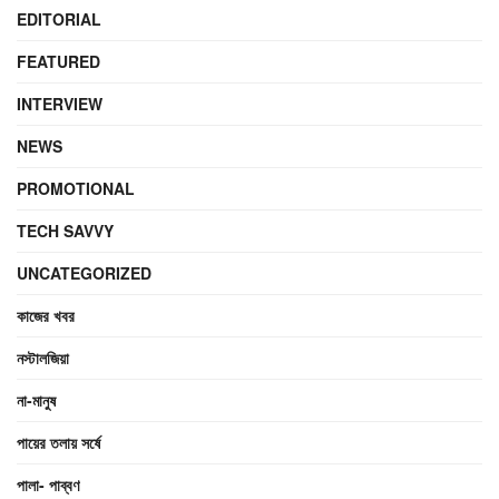
EDITORIAL
FEATURED
INTERVIEW
NEWS
PROMOTIONAL
TECH SAVVY
UNCATEGORIZED
কাজের খবর
নস্টালজিয়া
না-মানুষ
পায়ের তলায় সর্ষে
পালা- পাব্বণ