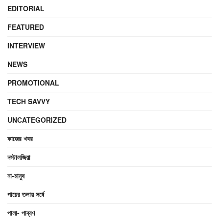
EDITORIAL
FEATURED
INTERVIEW
NEWS
PROMOTIONAL
TECH SAVVY
UNCATEGORIZED
কাজের খবর
নস্টালজিয়া
না-মানুষ
পায়ের তলায় সর্ষে
পালা- পাব্বণ