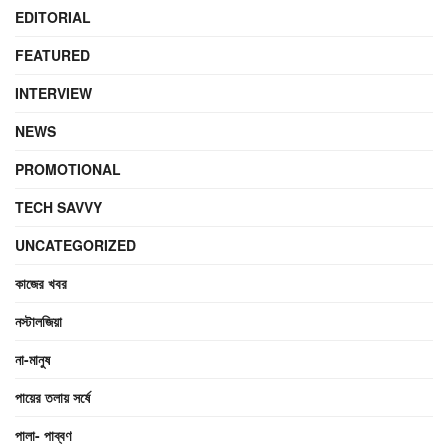
EDITORIAL
FEATURED
INTERVIEW
NEWS
PROMOTIONAL
TECH SAVVY
UNCATEGORIZED
কাজের খবর
নস্টালজিয়া
না-মানুষ
পায়ের তলায় সর্ষে
পালা- পাব্বণ