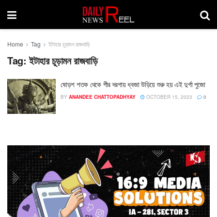
Home
Tag
ইটাহার চূড়ামন রাজবাড়ি
Tag:
ইটাহার চূড়ামন রাজবাড়ি
ষোড়শ শতক থেকে পীর দরগায় ধ্বজা উড়িয়ে শুরু হয় এই দুর্গা পুজো
BY
ANANDEE CHATTOPADHYAY
OCTOBER 15, 2023
0