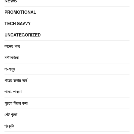
NEWS
PROMOTIONAL
TECH SAVVY
UNCATEGORIZED
কাজের খবর
নস্টালজিয়া
না-মানুষ
পায়ের তলায় সর্ষে
পালা- পাব্বণ
পুরনো দিনের কথা
পেট পুজো
প্রকৃতি