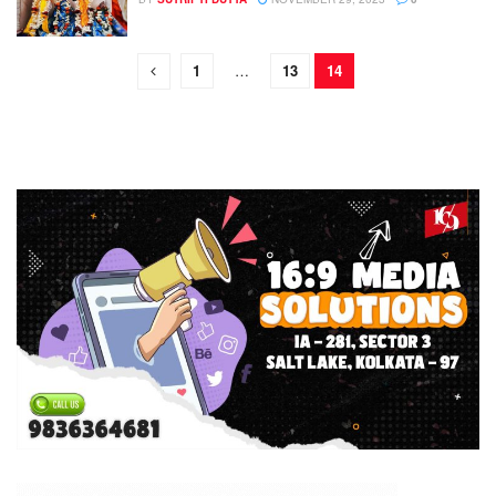
1
…
13
14