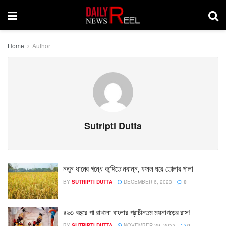
Home
Author
Sutripti Dutta
নতুন ধানের গন্ধে কান্দিতে নবান্ন, ফসল ঘরে তোলার পালা
BY
SUTRIPTI DUTTA
DECEMBER 6, 2023
0
৪৬৩ বছরে পা রাখলো বাংলার প্রাচীনতম ময়নাগড়ের রাস!
BY
SUTRIPTI DUTTA
NOVEMBER 29, 2023
0