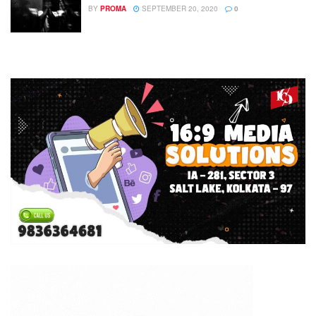
BY
PROMA
SEPTEMBER 20, 2020
0