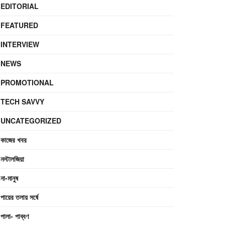
EDITORIAL
FEATURED
INTERVIEW
NEWS
PROMOTIONAL
TECH SAVVY
UNCATEGORIZED
কাজের খবর
নস্টালজিয়া
না-মানুষ
পায়ের তলায় সর্ষে
পালা- পাব্বণ