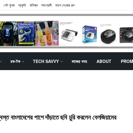
পেট পুজো
প্রকৃতি
বাণিজ্য
সমপ্রেমী
বদলে দেওয়ার গল্প
রক-টক
TECH SAVVY
কাজের খবর
ABOUT
PROM
ধ্বস্ত বাংলাদেশের পাশে দাঁড়াতে ছবি চুরি করলেন বেলজিয়ামের