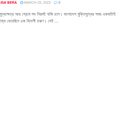
MARCH 25, 2023
ISA BERA
0
ুদ্ধক্ষেত্র আর প্রেমে সব নিয়ম‌ই নাকি চলে। বাংলাদেশ মুক্তিযুদ্ধের সময় একথাটাই
বাক্য ভেবেছিল এক বিদেশী তরুণ। সেই ...