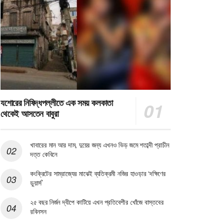
যশোরের নিষিদ্ধপল্লীতে এক সময় কলকাতা
থেকেই আসতেন বাবুরা
খাবারের মান আর দাম, দুয়ের জন্য এখনও ভিড় জমে শতাব্দী প্রাচীন
দত্ত কেবিনে
কংক্রিটের সাম্রাজ্যের মাঝেই ব্যতিক্রমী নজির হাওড়ার ‘দক্ষিণের
ডুয়ার্স’
২৫ বছর নির্জন দ্বীপে কাটিয়ে এখন প্রতিবেশীর খোঁজে বাস্তবের
রবিনসন