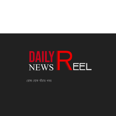
রোজ হোক বাঁচার খবর