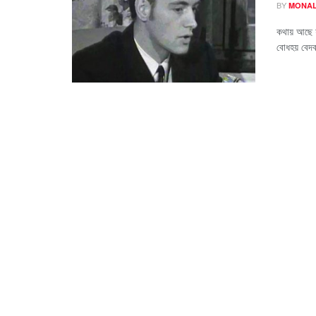
BY
MONAL
কথায় আছে য
বোধহয় বেদ