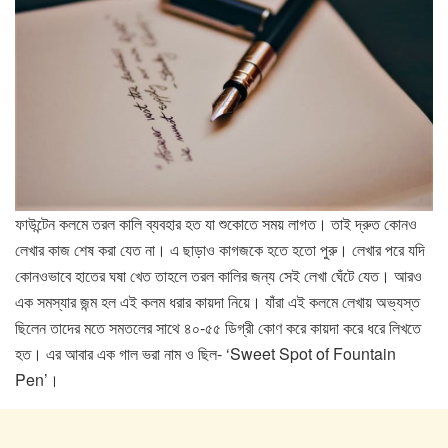
ফাউন্টেন কলমে তরল কালি ব্যবহার হত যা শুকোতে সময় লাগত। তাই দ্রুত কোনও
লেখার কাজ শেষ করা যেত না। এ ছাড়াও কাগজকে হতে হতো পুরু। লেখার পরে যদি
কোনওভাবে হাতের ঘষা খেত তাহলে তরল কালির জন্য সেই লেখা ঘেঁটে যেত। আরও
এক সমস্যার জন্ম হল এই কলম ধরার কায়দা নিয়ে। যাঁরা এই কলমে লেখায় অভ্যস্ত
ছিলেন তাদের মতে সমতলের সাথে ৪০-৫৫ ডিগ্রী কোণ করে কায়দা করে ধরে লিখতে
হত। এর আবার এক গাল ভরা নাম ও ছিল- ‘Sweet Spot of Fountain
Pen’।