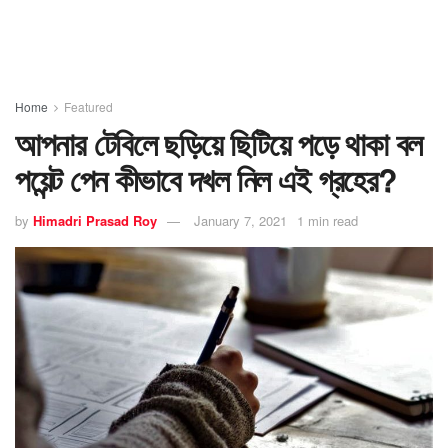
Home
Featured
আপনার টেবিলে ছড়িয়ে ছিটিয়ে পড়ে থাকা বল
পয়েন্ট পেন কীভাবে দখল নিল এই গ্রহের?
by
Himadri Prasad Roy
January 7, 2021
1 min read