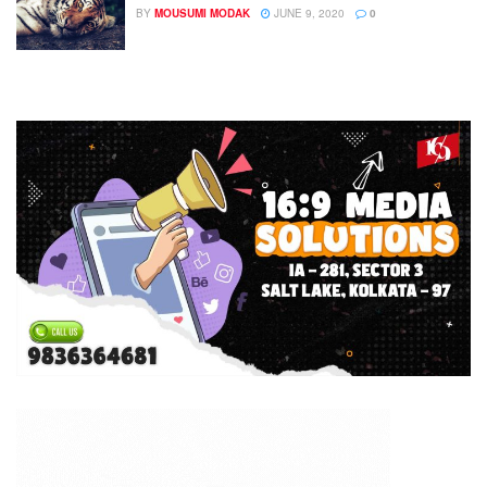
BY
MOUSUMI MODAK
JUNE 9, 2020
0