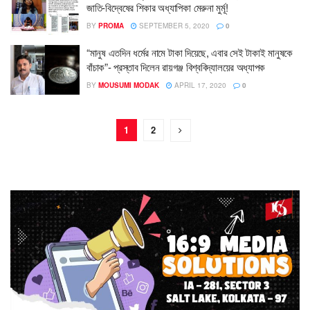
জাতি-বিদ্বেষের শিকার অধ্যাপিকা মেরুনা মুর্মূ!
BY
PROMA
SEPTEMBER 5, 2020
0
“মানুষ এতদিন ধর্মের নামে টাকা দিয়েছে, এবার সেই টাকাই মানুষকে
বাঁচাক”- প্রস্তাব দিলেন রায়গঞ্জ বিশ্ববিদ্যালয়ের অধ্যাপক
BY
MOUSUMI MODAK
APRIL 17, 2020
0
1
2