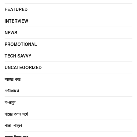
FEATURED
INTERVIEW
NEWS
PROMOTIONAL
TECH SAVVY
UNCATEGORIZED
কাজের খবর
নস্টালজিয়া
না-মানুষ
পায়ের তলায় সর্ষে
পালা- পাব্বণ
পুরনো দিনের কথা